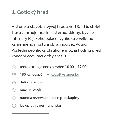
1. Gotický hrad
Historie a stavební vývoj hradu ve 13. - 16. století.
Trasa zahrnuje hradní cisternu, sklepy, bývalé
interiéry Rajského paláce, vyhlídku z velkého
kamenného mostu a obrannou věž Putnu.
Poslední prohlídka okruhu je možná hodinu před
koncem otevírací doby areálu. ...
tento okruh je dnes otevřen 10.00 – 17.00
180 Kč (dospělí)
Koupit vstupenku
délka 50 minut
max. 40 osob
nutnost rezervace pouze pro skupiny
lze uplatnit permanentku