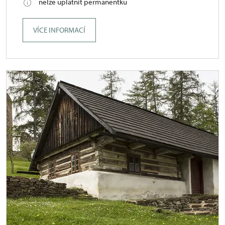
nelze uplatnit permanentku
VÍCE INFORMACÍ