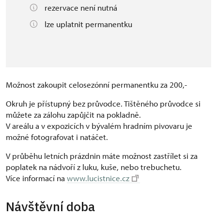
rezervace není nutná
lze uplatnit permanentku
Možnost zakoupit celosezónní permanentku za 200,-
Okruh je přístupný bez průvodce. Tištěného průvodce si
můžete za zálohu zapůjčit na pokladně.
V areálu a v expozicích v bývalém hradním pivovaru je
možné fotografovat i natáčet.
V průběhu letních prázdnin máte možnost zastřílet si za
poplatek na nádvoří z luku, kuše, nebo trebuchetu.
Více informací na
www.lucistnice.cz
Návštěvní doba