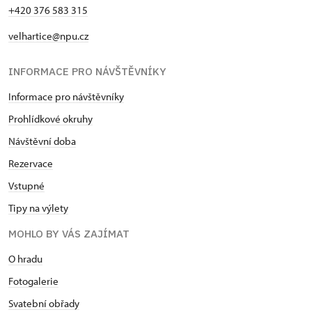
+420 376 583 315
velhartice@npu.cz
INFORMACE PRO NÁVŠTĚVNÍKY
Informace pro návštěvníky
Prohlídkové okruhy
Návštěvní doba
Rezervace
Vstupné
Tipy na výlety
MOHLO BY VÁS ZAJÍMAT
O hradu
Fotogalerie
Svatební obřady