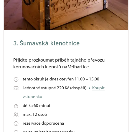
3. Šumavská klenotnice
Přijďte prozkoumat příběh tajného převozu
korunovačních klenotů na Velhartice.
tento okruh je dnes otevřen 11.00 – 15.00
Jednotné vstupné 220 Kč (dospělí)
Koupit
vstupenku
délka 60 minut
max. 12 osob
rezervace doporučena
nelze uplatnit permanentku