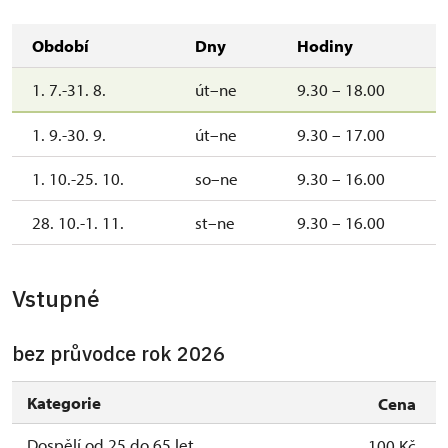
Období
Dny
Hodiny
1. 7.-31. 8.
út–ne
9.30 – 18.00
1. 9.-30. 9.
út–ne
9.30 – 17.00
1. 10.-25. 10.
so–ne
9.30 – 16.00
28. 10.-1. 11.
st–ne
9.30 – 16.00
Vstupné
bez průvodce rok 2026
Kategorie
Cena
Dospělí od 25 do 65 let
100 Kč