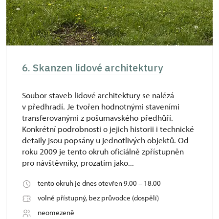
6. Skanzen lidové architektury
Soubor staveb lidové architektury se nalézá
v předhradí. Je tvořen hodnotnými staveními
transferovanými z pošumavského předhůří.
Konkrétní podrobnosti o jejich historii i technické
detaily jsou popsány u jednotlivých objektů. Od
roku 2009 je tento okruh oficiálně zpřístupněn
pro návštěvníky, prozatím jako...
tento okruh je dnes otevřen 9.00 – 18.00
volně přístupný, bez průvodce (dospělí)
neomezeně