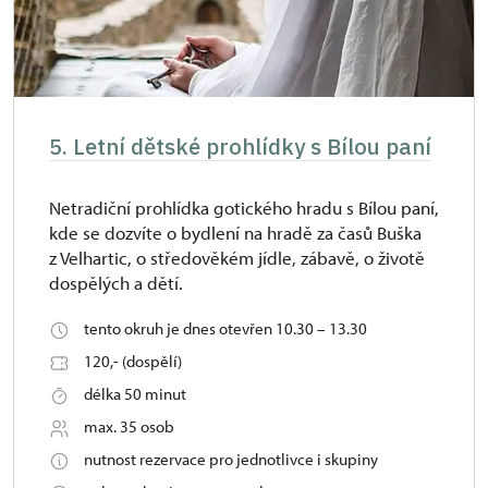
5. Letní dětské prohlídky s Bílou paní
Netradiční prohlídka gotického hradu s Bílou paní,
kde se dozvíte o bydlení na hradě za časů Buška
z Velhartic, o středověkém jídle, zábavě, o životě
dospělých a dětí.
tento okruh je dnes otevřen 10.30 – 13.30
120,- (dospělí)
délka 50 minut
max. 35 osob
nutnost rezervace pro jednotlivce i skupiny