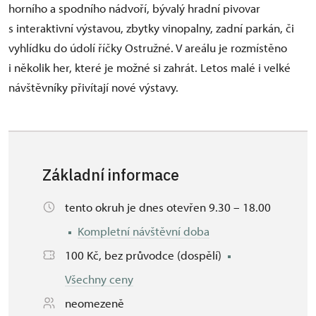
horního a spodního nádvoří, bývalý hradní pivovar
s interaktivní výstavou, zbytky vinopalny, zadní parkán, či
vyhlídku do údolí říčky Ostružné. V areálu je rozmístěno
i několik her, které je možné si zahrát. Letos malé i velké
návštěvníky přivítají nové výstavy.
Základní informace
tento okruh je dnes otevřen 9.30 – 18.00
Kompletní návštěvní doba
100 Kč, bez průvodce (dospělí)
Všechny ceny
neomezeně