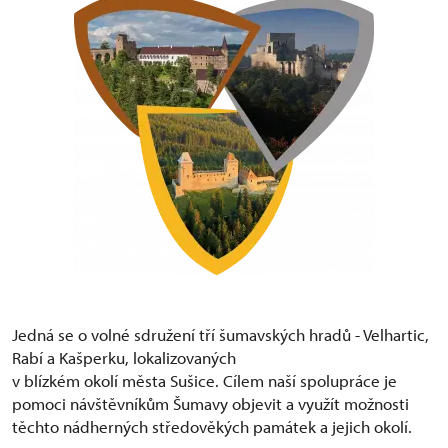
Jedná se o volné sdružení tří šumavských hradů - Velhartic,
Rabí a Kašperku, lokalizovaných
v blízkém okolí města Sušice. Cílem naší spolupráce je
pomoci návštěvníkům Šumavy objevit a využít možnosti
těchto nádherných středověkých památek a jejich okolí.