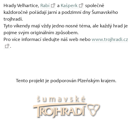
Hrady Velhartice,
Rabí
a
Kašperk
společně
každoročně pořádají jarní a podzimní dny Šumavského
trojhradí.
Tyto víkendy mají vždy jedno nosné téma, ale každý hrad je
pojme svým originálním způsobem.
Pro více informací sledujte náš web nebo
www.trojhradi.cz
.
Tento projekt je podporován Plzeňským krajem.