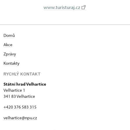
www.turisturaj.cz
Domů
Akce
Zprávy
Kontakty
RYCHLÝ KONTAKT
Státní hrad Velhartice
Velhartice 1
341 83 Velhartice
+420 376 583 315
velhartice@npu.cz