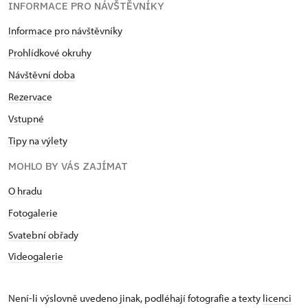
INFORMACE PRO NÁVŠTĚVNÍKY
Informace pro návštěvníky
Prohlídkové okruhy
Návštěvní doba
Rezervace
Vstupné
Tipy na výlety
MOHLO BY VÁS ZAJÍMAT
O hradu
Fotogalerie
Svatební obřady
Videogalerie
Není-li výslovně uvedeno jinak, podléhají fotografie a texty
licenci