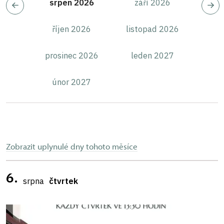
srpen 2026
září 2026
říjen 2026
listopad 2026
prosinec 2026
leden 2027
únor 2027
Zobrazit uplynulé dny tohoto měsíce
6.
srpna
čtvrtek