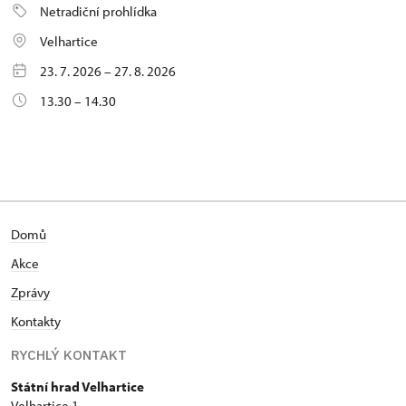
Netradiční prohlídka
Velhartice
23. 7. 2026 – 27. 8. 2026
13.30 – 14.30
Domů
Akce
Zprávy
Kontakty
RYCHLÝ KONTAKT
Státní hrad Velhartice
Velhartice 1