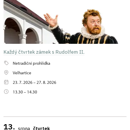
Každý čtvrtek zámek s Rudolfem II.
Netradiční prohlídka
Velhartice
23. 7. 2026 – 27. 8. 2026
13.30 – 14.30
13.
srpna
čtvrtek