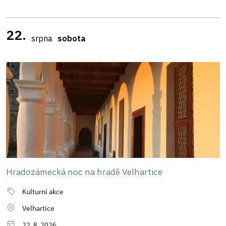
22.
srpna
sobota
Hradozámecká noc na hradě Velhartice
Kulturní akce
Velhartice
22. 8. 2026