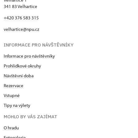
341 83 Velhartice
+420 376 583 315
velhartice@npu.cz
INFORMACE PRO NÁVŠTĚVNÍKY
Informace pro návštěvníky
Prohlídkové okruhy
Návštěvní doba
Rezervace
Vstupné
Tipy na výlety
MOHLO BY VÁS ZAJÍMAT
O hradu
Fotogalerie