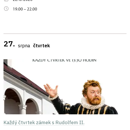
19.00 – 22.00
27.
srpna
čtvrtek
Každý čtvrtek zámek s Rudolfem II.