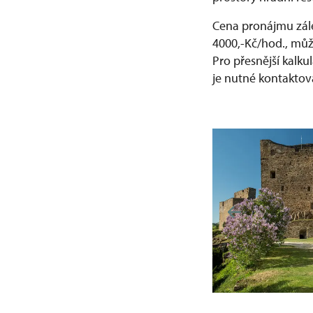
Cena pronájmu zále
4000,-Kč/hod., mů
Pro přesnější kalku
je nutné kontaktov