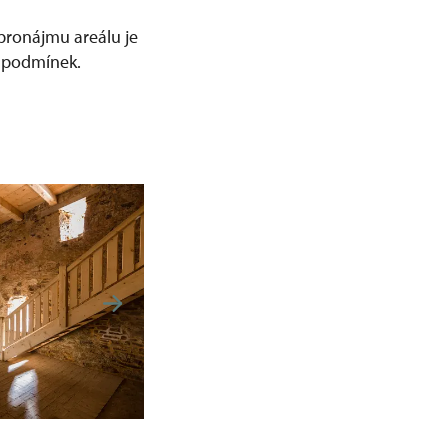
 pronájmu areálu je
a podmínek.