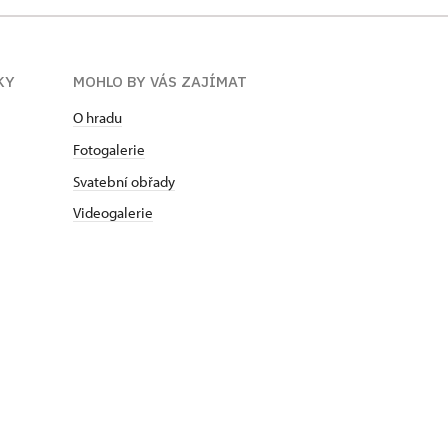
KY
MOHLO BY VÁS ZAJÍMAT
O hradu
Fotogalerie
Svatební obřady
Videogalerie