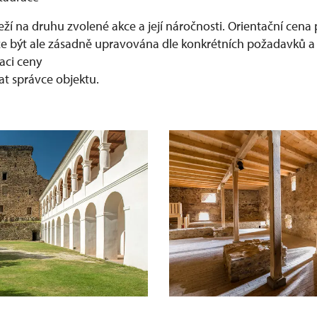
ží na druhu zvolené akce a její náročnosti. Orientační cena
že být ale zásadně upravována dle konkrétních požadavků 
laci ceny
at správce objektu.