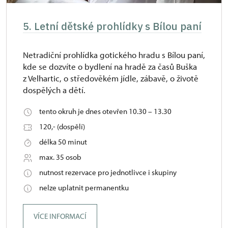
5. Letní dětské prohlídky s Bílou paní
Netradiční prohlídka gotického hradu s Bílou paní,
kde se dozvíte o bydlení na hradě za časů Buška
z Velhartic, o středověkém jídle, zábavě, o životě
dospělých a dětí.
tento okruh je dnes otevřen 10.30 – 13.30
120,- (dospělí)
délka 50 minut
max. 35 osob
nutnost rezervace pro jednotlivce i skupiny
nelze uplatnit permanentku
VÍCE INFORMACÍ