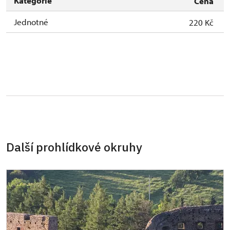
Kategorie
Cena
Jednotné
220 Kč
Další prohlídkové okruhy