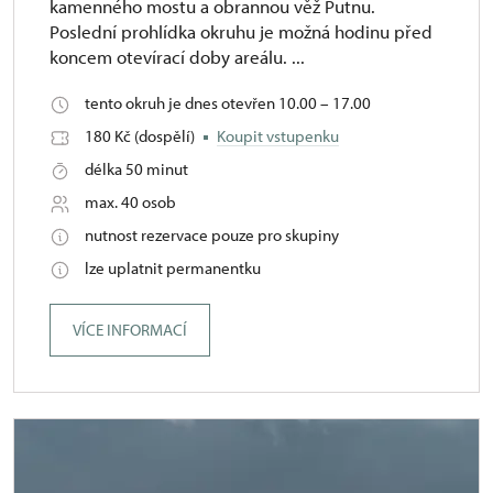
kamenného mostu a obrannou věž Putnu.
Poslední prohlídka okruhu je možná hodinu před
koncem otevírací doby areálu. ...
tento okruh je dnes otevřen 10.00 – 17.00
180 Kč (dospělí)
Koupit vstupenku
délka 50 minut
max. 40 osob
nutnost rezervace pouze pro skupiny
lze uplatnit permanentku
VÍCE INFORMACÍ