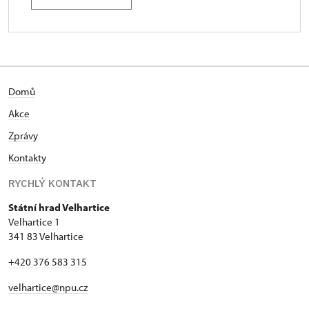
Domů
Akce
Zprávy
Kontakty
RYCHLÝ KONTAKT
Státní hrad Velhartice
Velhartice 1
341 83 Velhartice
+420 376 583 315
velhartice@npu.cz