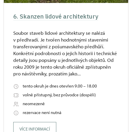
6. Skanzen lidové architektury
Soubor staveb lidové architektury se nalézá
v předhradí. Je tvořen hodnotnými staveními
transferovanými z pošumavského předhůří.
Konkrétní podrobnosti o jejich historii i technické
detaily jsou popsány u jednotlivých objektů. Od
roku 2009 je tento okruh oficiálně zpřístupněn
pro návštěvníky, prozatím jako...
tento okruh je dnes otevřen 9.00 – 18.00
volně přístupný, bez průvodce (dospělí)
neomezeně
rezervace není nutná
VÍCE INFORMACÍ