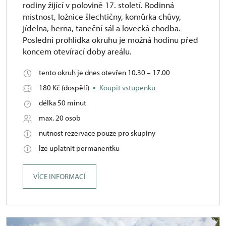
rodiny žijící v polovině 17. století. Rodinná
místnost, ložnice šlechtičny, komůrka chůvy,
jídelna, herna, taneční sál a lovecká chodba.
Poslední prohlídka okruhu je možná hodinu před
koncem otevírací doby areálu.
tento okruh je dnes otevřen 10.30 – 17.00
180 Kč (dospělí)
Koupit vstupenku
délka 50 minut
max. 20 osob
nutnost rezervace pouze pro skupiny
lze uplatnit permanentku
VÍCE INFORMACÍ