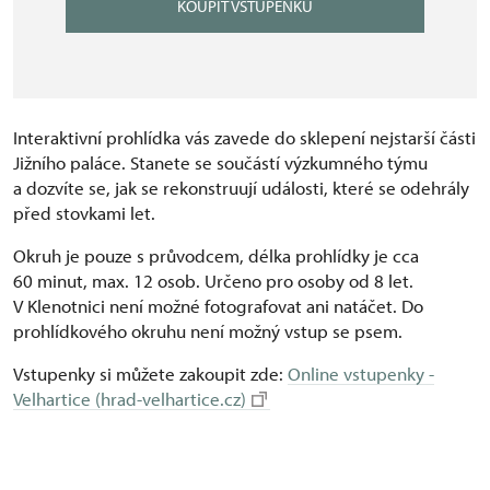
KOUPIT VSTUPENKU
Interaktivní prohlídka vás zavede do sklepení nejstarší části
Jižního paláce. Stanete se součástí výzkumného týmu
a dozvíte se, jak se rekonstruují události, které se odehrály
před stovkami let.
Okruh je pouze s průvodcem, délka prohlídky je cca
60 minut, max. 12 osob. Určeno pro osoby od 8 let.
V Klenotnici není možné fotografovat ani natáčet. Do
prohlídkového okruhu není možný vstup se psem.
Vstupenky si můžete zakoupit zde:
Online vstupenky -
Velhartice (hrad-velhartice.cz)