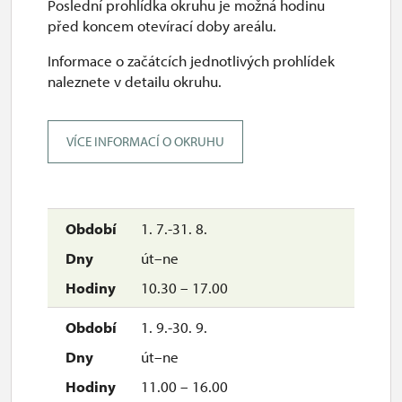
Poslední prohlídka okruhu je možná hodinu
před koncem otevírací doby areálu.
Informace o začátcích jednotlivých prohlídek
naleznete v detailu okruhu.
VÍCE INFORMACÍ O OKRUHU
1. 7.-31. 8.
út–ne
10.30 – 17.00
1. 9.-30. 9.
út–ne
11.00 – 16.00