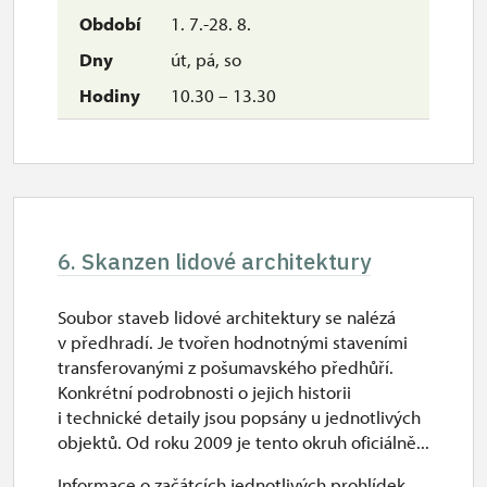
1. 7.-28. 8.
út, pá, so
10.30 – 13.30
6. Skanzen lidové architektury
Soubor staveb lidové architektury se nalézá
v předhradí. Je tvořen hodnotnými staveními
transferovanými z pošumavského předhůří.
Konkrétní podrobnosti o jejich historii
i technické detaily jsou popsány u jednotlivých
objektů. Od roku 2009 je tento okruh oficiálně...
Informace o začátcích jednotlivých prohlídek