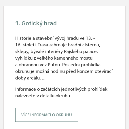
1. Gotický hrad
Historie a stavební vývoj hradu ve 13. -
16. století. Trasa zahrnuje hradní cisternu,
sklepy, bývalé interiéry Rajského paláce,
vyhlídku z velkého kamenného mostu
a obrannou věž Putnu. Poslední prohlídka
okruhu je možná hodinu před koncem otevírací
doby areálu. ...
Informace o začátcích jednotlivých prohlídek
naleznete v detailu okruhu.
VÍCE INFORMACÍ O OKRUHU