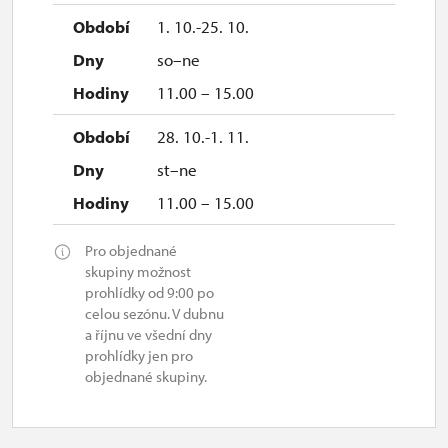
1. 10.-25. 10.
so–ne
11.00 – 15.00
28. 10.-1. 11.
st–ne
11.00 – 15.00
Pro objednané
skupiny možnost
prohlídky od 9:00 po
celou sezónu. V dubnu
a říjnu ve všední dny
prohlídky jen pro
objednané skupiny.