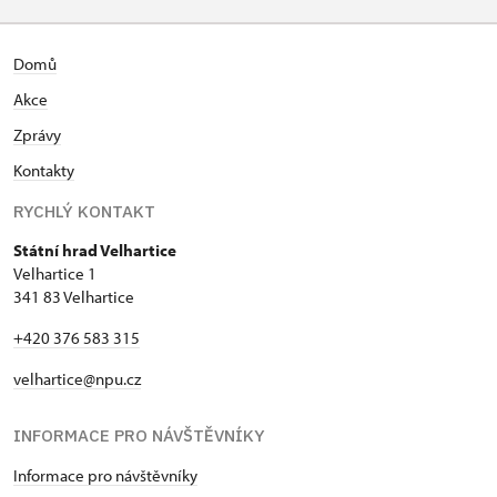
Domů
Akce
Zprávy
Kontakty
RYCHLÝ KONTAKT
Státní hrad Velhartice
Velhartice 1
341 83 Velhartice
+420 376 583 315
velhartice@npu.cz
INFORMACE PRO NÁVŠTĚVNÍKY
Informace pro návštěvníky