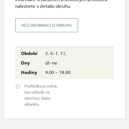
naleznete v detailu okruhu.
VÍCE INFORMACÍ O OKRUHU
2. 4.-1. 11.
út–ne
9.00 – 18.00
Prohlídka je volná,
bez ohledu na
otevírací dobu
objektu.