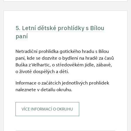
5. Letní dětské prohlídky s Bílou
paní
Netradiční prohlídka gotického hradu s Bílou
paní, kde se dozvíte o bydlení na hradě za časů
Buška z Velhartic, o středověkém jídle, zábavě,
o životě dospělých a dětí.
Informace o začátcích jednotlivých prohlídek
naleznete v detailu okruhu.
VÍCE INFORMACÍ O OKRUHU