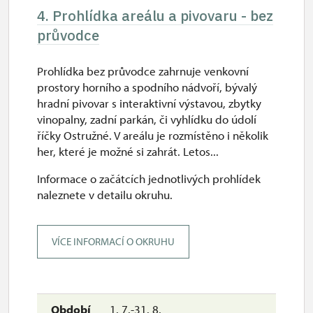
4. Prohlídka areálu a pivovaru - bez
průvodce
Prohlídka bez průvodce zahrnuje venkovní
prostory horního a spodního nádvoří, bývalý
hradní pivovar s interaktivní výstavou, zbytky
vinopalny, zadní parkán, či vyhlídku do údolí
říčky Ostružné. V areálu je rozmístěno i několik
her, které je možné si zahrát. Letos...
Informace o začátcích jednotlivých prohlídek
naleznete v detailu okruhu.
VÍCE INFORMACÍ O OKRUHU
1. 7.-31. 8.