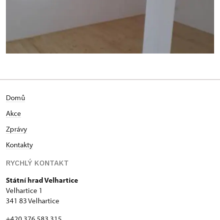
Domů
Akce
Zprávy
Kontakty
RYCHLÝ KONTAKT
Státní hrad Velhartice
Velhartice 1
341 83 Velhartice
+420 376 583 315