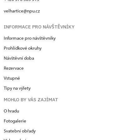
velhartice@npu.cz
INFORMACE PRO NÁVŠTĚVNÍKY
Informace pro návštěvníky
Prohlídkové okruhy
Návštěvní doba
Rezervace
Vstupné
Tipy na výlety
MOHLO BY VÁS ZAJÍMAT
O hradu
Fotogalerie
Svatební obřady