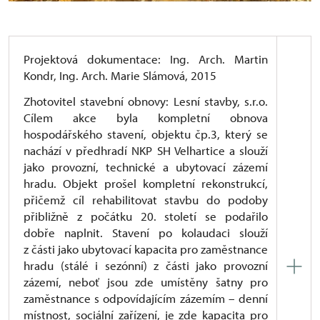
Projektová dokumentace: Ing. Arch. Martin
Kondr, Ing. Arch. Marie Slámová, 2015
Zhotovitel stavební obnovy: Lesní stavby, s.r.o.
Cílem akce byla kompletní obnova
hospodářského stavení, objektu čp.3, který se
nachází v předhradí NKP SH Velhartice a slouží
jako provozní, technické a ubytovací zázemí
hradu. Objekt prošel kompletní rekonstrukcí,
přičemž cíl rehabilitovat stavbu do podoby
přibližně z počátku 20. století se podařilo
dobře naplnit. Stavení po kolaudaci slouží
z části jako ubytovací kapacita pro zaměstnance
hradu (stálé i sezónní) z části jako provozní
zázemí, neboť jsou zde umístěny šatny pro
zaměstnance s odpovídajícím zázemím – denní
místnost, sociální zařízení, je zde kapacita pro