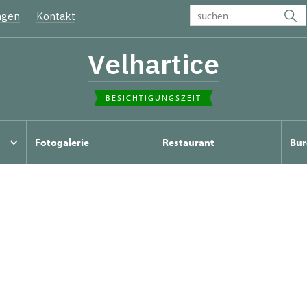
ngen
Kontakt
Velhartice
BESICHTIGUNGSZEIT
Fotogalerie
Restaurant
Bur