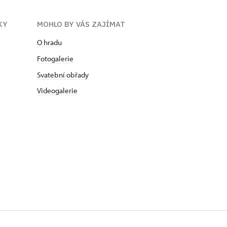
KY
MOHLO BY VÁS ZAJÍMAT
O hradu
Fotogalerie
Svatební obřady
Videogalerie