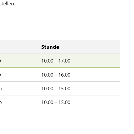
tellen.
Stunde
o
10.00 – 17.00
o
10.00 – 16.00
o
10.00 – 15.00
o
10.00 – 15.00