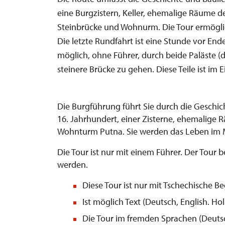
eine Burgzistern, Keller, ehemalige Räume d
Steinbrücke und Wohnurm. Die Tour ermöglich
Die letzte Rundfahrt ist eine Stunde vor Ende
möglich, ohne Führer, durch beide Paläste 
steinere Brücke zu gehen. Diese Teile ist im Ei
Die Burgführung führt Sie durch die Geschi
16. Jahrhundert, einer Zisterne, ehemalige 
Wohnturm Putna. Sie werden das Leben im M
Die Tour ist nur mit einem Führer. Der Tour 
werden.
Diese Tour ist nur mit Tschechische Beg
Ist möglich Text (Deutsch, English. Ho
Die Tour im fremden Sprachen (Deutsc