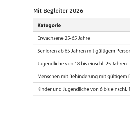
Mit Begleiter 2026
Kategorie
Erwachsene 25-65 Jahre
Senioren ab 65 Jahren mit gültigem Perso
Jugendliche von 18 bis einschl. 25 Jahren
Menschen mit Behinderung mit gültigem 
Kinder und Jugendliche von 6 bis einschl. 
Kinder bis einschl. 6 Jahren
Begleitperson von Schwerbehinderten
Begleitperson von Schülergruppen pro 15