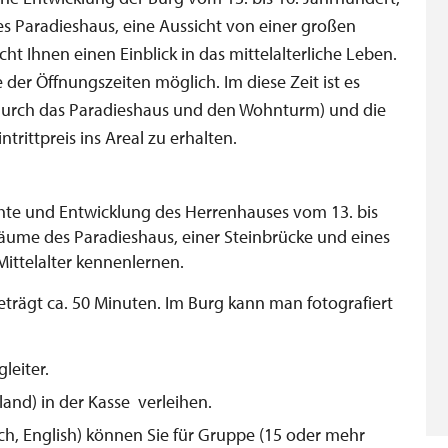
es Paradieshaus, eine Aussicht von einer großen
t Ihnen einen Einblick in das mittelalterliche Leben.
 der Öffnungszeiten möglich. Im diese Zeit ist es
(durch das Paradieshaus und den Wohnturm) und die
ntrittpreis ins Areal zu erhalten.
chte und Entwicklung des Herrenhauses vom 13. bis
Räume des Paradieshaus, einer Steinbrücke und eines
ittelalter kennenlernen.
beträgt ca. 50 Minuten. Im Burg kann man fotografiert
leiter.
lland) in der Kasse verleihen.
h, English) können Sie für Gruppe (15 oder mehr