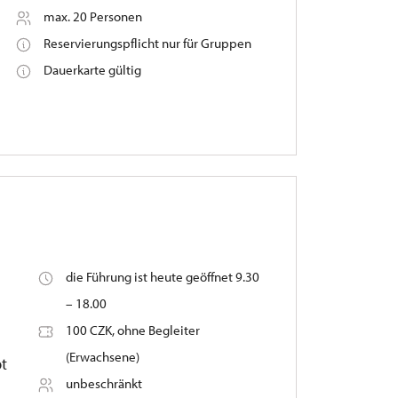
max. 20 Personen
Reservierungspflicht nur für Gruppen
Dauerkarte gültig
i
die Führung ist heute geöffnet 9.30
– 18.00
100 CZK, ohne Begleiter
(Erwachsene)
bt
unbeschränkt