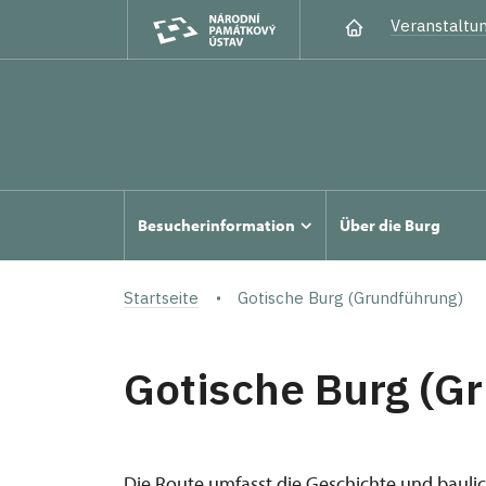
Veranstaltu
Besucherinformation
Über die Burg
Startseite
Gotische Burg (Grundführung)
Gotische Burg (G
Die Route umfasst die Geschichte und baulic