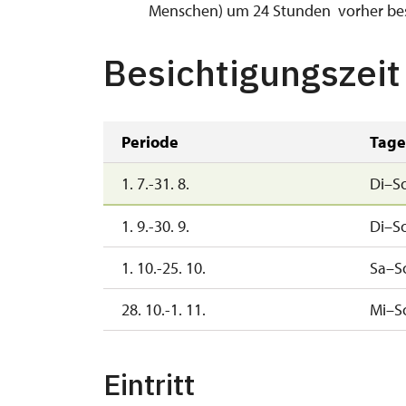
Menschen) um 24 Stunden vorher bes
Besichtigungszeit
Periode
Tage
1. 7.-31. 8.
Di–S
1. 9.-30. 9.
Di–S
1. 10.-25. 10.
Sa–S
28. 10.-1. 11.
Mi–S
Eintritt