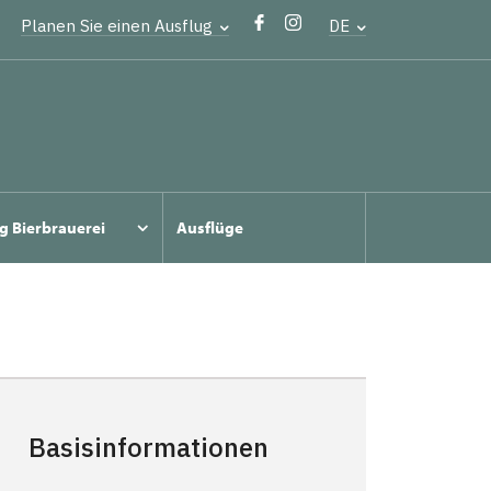
Planen Sie einen Ausflug
DE
g Bierbrauerei
Ausflüge
Basisinformationen