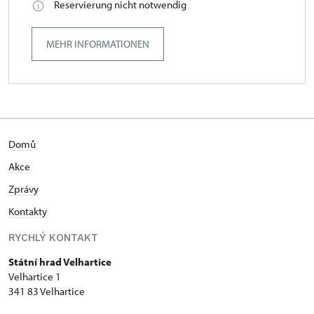
Reservierung nicht notwendig
MEHR INFORMATIONEN
Domů
Akce
Zprávy
Kontakty
RYCHLÝ KONTAKT
Státní hrad Velhartice
Velhartice 1
341 83 Velhartice