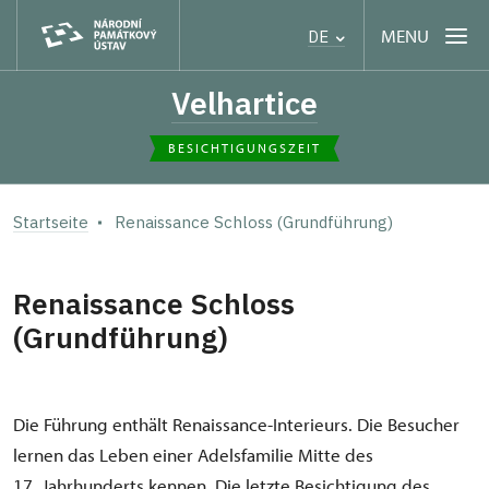
MENU
DE
Velhartice
BESICHTIGUNGSZEIT
Startseite
Renaissance Schloss (Grundführung)
Renaissance Schloss
(Grundführung)
Die Führung enthält Renaissance-Interieurs. Die Besucher
lernen das Leben einer Adelsfamilie Mitte des
17. Jahrhunderts kennen. Die letzte Besichtigung des