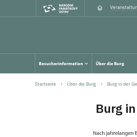
Veranstaltu
Besucherinformation
Über die Burg
Startseite
Über die Burg
Burg in der G
Burg in
Nach jahrelangen 