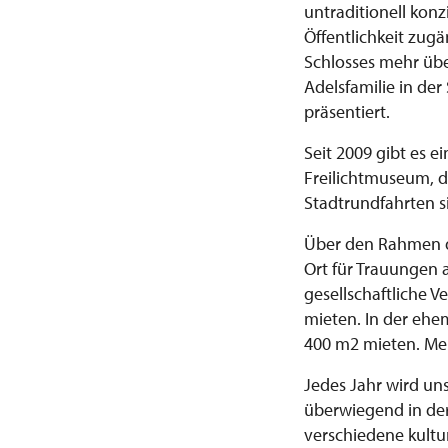
untraditionell kon
Öffentlichkeit zugä
Schlosses mehr übe
Adelsfamilie in der
präsentiert.
Seit 2009 gibt es 
Freilichtmuseum, d
Stadtrundfahrten s
Über den Rahmen de
Ort für Trauungen 
gesellschaftliche 
mieten. In der ehe
400 m2 mieten. Meh
Jedes Jahr wird un
überwiegend in der
verschiedene kultur