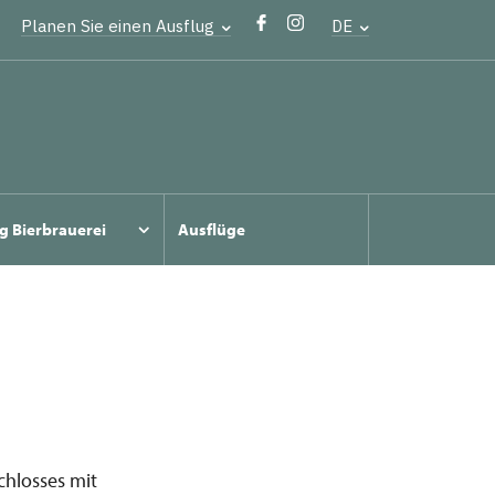
Planen Sie einen Ausflug
DE
g Bierbrauerei
Ausflüge
hlosses mit