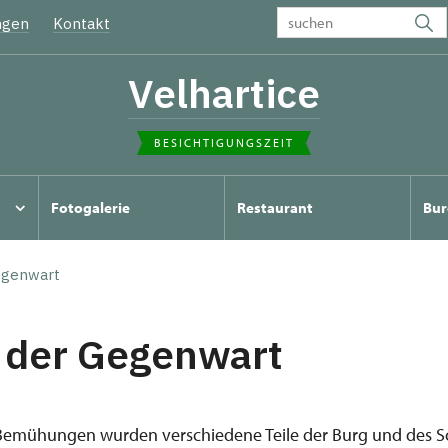
ngen
Kontakt
Velhartice
BESICHTIGUNGSZEIT
Fotogalerie
Restaurant
Bur
egenwart
 der Gegenwart
Bemühungen wurden verschiedene Teile der Burg und des Sc