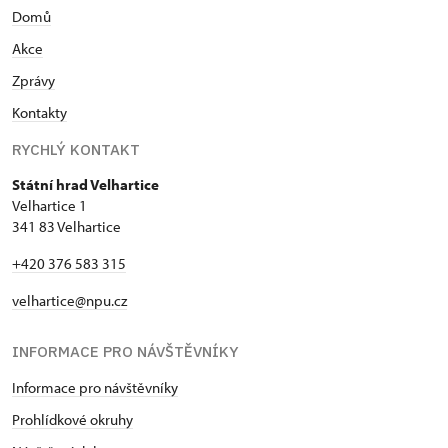
Domů
Akce
Zprávy
Kontakty
RYCHLÝ KONTAKT
Státní hrad Velhartice
Velhartice 1
341 83 Velhartice
+420 376 583 315
velhartice@npu.cz
INFORMACE PRO NÁVŠTĚVNÍKY
Informace pro návštěvníky
Prohlídkové okruhy