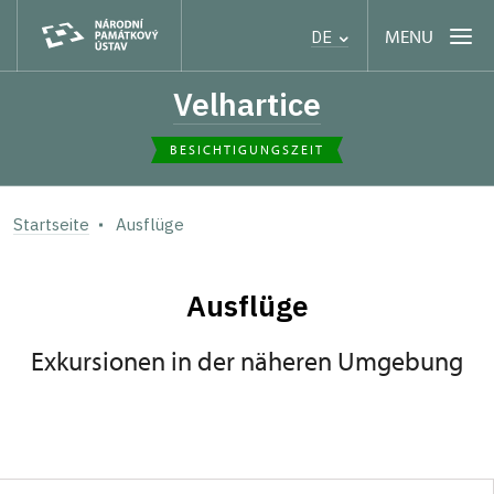
MENU
DE
Velhartice
BESICHTIGUNGSZEIT
Startseite
Ausflüge
Ausflüge
Exkursionen in der näheren Umgebung