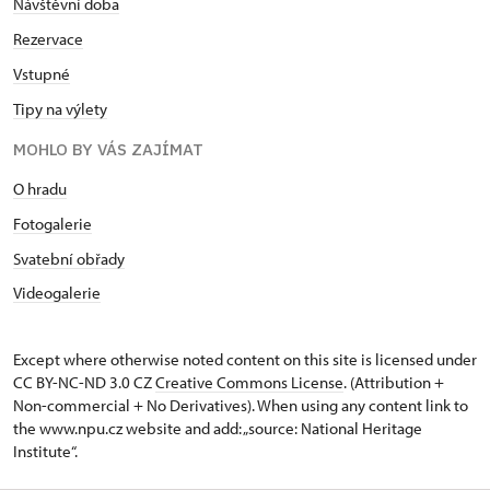
Návštěvní doba
Rezervace
Vstupné
Tipy na výlety
MOHLO BY VÁS ZAJÍMAT
O hradu
Fotogalerie
Svatební obřady
Videogalerie
Except where otherwise noted content on this site is licensed under
CC BY-NC-ND 3.0 CZ
Creative Commons License
. (Attribution +
Non-commercial + No Derivatives). When using any content link to
the www.npu.cz website and add: „source: National Heritage
Institute“.