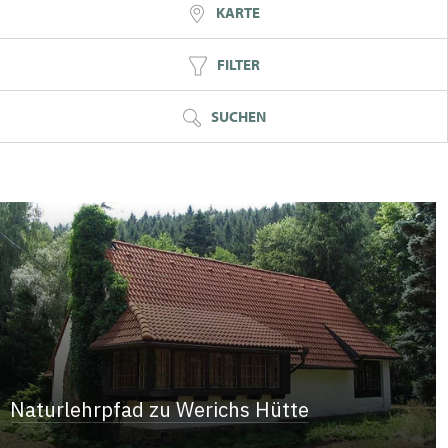
KARTE
FILTER
SUCHEN
Naturlehrpfad zu Werichs Hütte