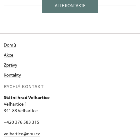
ALLE KONTAKTE
Domů
Akce
Zprávy
Kontakty
RYCHLÝ KONTAKT
Státní hrad Velhartice
Velhartice 1
341 83 Velhartice
+420 376 583 315
velhartice@npu.cz