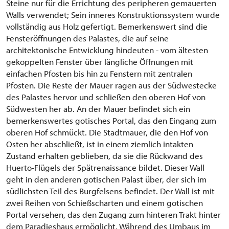
Steine nur für die Errichtung des peripheren gemauerten
Walls verwendet; Sein inneres Konstruktionssystem wurde
vollständig aus Holz gefertigt. Bemerkenswert sind die
Fensteröffnungen des Palastes, die auf seine
architektonische Entwicklung hindeuten - vom ältesten
gekoppelten Fenster über längliche Öffnungen mit
einfachen Pfosten bis hin zu Fenstern mit zentralen
Pfosten. Die Reste der Mauer ragen aus der Südwestecke
des Palastes hervor und schließen den oberen Hof von
Südwesten her ab. An der Mauer befindet sich ein
bemerkenswertes gotisches Portal, das den Eingang zum
oberen Hof schmückt. Die Stadtmauer, die den Hof von
Osten her abschließt, ist in einem ziemlich intakten
Zustand erhalten geblieben, da sie die Rückwand des
Huerto-Flügels der Spätrenaissance bildet. Dieser Wall
geht in den anderen gotischen Palast über, der sich im
südlichsten Teil des Burgfelsens befindet. Der Wall ist mit
zwei Reihen von Schießscharten und einem gotischen
Portal versehen, das den Zugang zum hinteren Trakt hinter
dem Paradieshaus ermöglicht. Während des Umbaus im