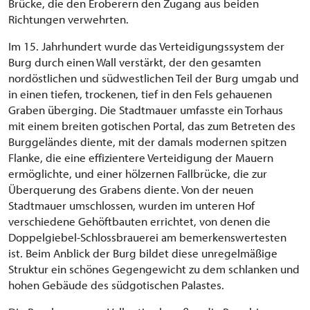
Brücke, die den Eroberern den Zugang aus beiden
Richtungen verwehrten.
Im 15. Jahrhundert wurde das Verteidigungssystem der
Burg durch einen Wall verstärkt, der den gesamten
nordöstlichen und südwestlichen Teil der Burg umgab und
in einen tiefen, trockenen, tief in den Fels gehauenen
Graben überging. Die Stadtmauer umfasste ein Torhaus
mit einem breiten gotischen Portal, das zum Betreten des
Burggeländes diente, mit der damals modernen spitzen
Flanke, die eine effizientere Verteidigung der Mauern
ermöglichte, und einer hölzernen Fallbrücke, die zur
Überquerung des Grabens diente. Von der neuen
Stadtmauer umschlossen, wurden im unteren Hof
verschiedene Gehöftbauten errichtet, von denen die
Doppelgiebel-Schlossbrauerei am bemerkenswertesten
ist. Beim Anblick der Burg bildet diese unregelmäßige
Struktur ein schönes Gegengewicht zu dem schlanken und
hohen Gebäude des südgotischen Palastes.