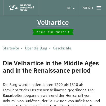
MENU
DE
Velhartice
BESICHTIGUNGSZEIT
Startseite
Über die Burg
Geschichte
Die Velhartice in the Middle Ages
and in the Renaissance period
Die Burg wurde in den Jahren 1290 bis 1310 als
Familiensitz der Herren von Velhartice gegründet. Die
Bauarbeiten begannen während der Herrschaft von
Bohumil von Budětice, der Bau wurde von Bušek sen. und