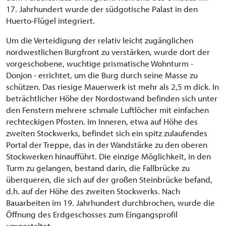
17. Jahrhundert wurde der südgotische Palast in den
Huerto-Flügel integriert.
Um die Verteidigung der relativ leicht zugänglichen
nordwestlichen Burgfront zu verstärken, wurde dort der
vorgeschobene, wuchtige prismatische Wohnturm -
Donjon - errichtet, um die Burg durch seine Masse zu
schützen. Das riesige Mauerwerk ist mehr als 2,5 m dick. In
beträchtlicher Höhe der Nordostwand befinden sich unter
den Fenstern mehrere schmale Luftlöcher mit einfachen
rechteckigen Pfosten. Im Inneren, etwa auf Höhe des
zweiten Stockwerks, befindet sich ein spitz zulaufendes
Portal der Treppe, das in der Wandstärke zu den oberen
Stockwerken hinaufführt. Die einzige Möglichkeit, in den
Turm zu gelangen, bestand darin, die Fallbrücke zu
überqueren, die sich auf der großen Steinbrücke befand,
d.h. auf der Höhe des zweiten Stockwerks. Nach
Bauarbeiten im 19. Jahrhundert durchbrochen, wurde die
Öffnung des Erdgeschosses zum Eingangsprofil
umgestaltet.