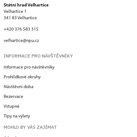
Státní hrad Velhartice
Velhartice 1
341 83 Velhartice
+420 376 583 315
velhartice@npu.cz
INFORMACE PRO NÁVŠTĚVNÍKY
Informace pro návštěvníky
Prohlídkové okruhy
Návštěvní doba
Rezervace
Vstupné
Tipy na výlety
MOHLO BY VÁS ZAJÍMAT