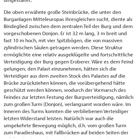
Die oben erwähnte große Steinbrücke, die unter den
Burganlagen Mitteleuropas ihresgleichen sucht, diente als
Bindeglied zwischen dem zentralen Teil der Burg und dem
vorgeschobenen Donjon. Er ist 32 m lang, 3 m breit und
fast 10 m hoch, mit vier Spitzbögen, die von massiven
zylindrischen Säulen getragen werden. Diese Struktur
ermöglichte eine relativ ausgeklügelte und fortschrittliche
Verteidigung der Burg gegen Eroberer. Wäre es dem Feind
gelungen, den Palast einzunehmen, hätten sich die
Verteidiger aus dem zweiten Stock des Palastes auf die
Brücke zurückziehen können, die vorübergehend hätte
geschützt werden können, wodurch der Vormarsch des
Feindes zur letzten Festung der Burgverteidigung, nämlich
zum großen Turm (Donjon), verlangsamt worden wäre. Im
Inneren des Turms konnten die verbliebenen Verteidiger
letzten Widerstand leisten. Natürlich war auch die
umgekehrte Bewegung möglich, d.h. vom großen Turm
zum Paradieshaus, mit Fallbrücken auf beiden Seiten der