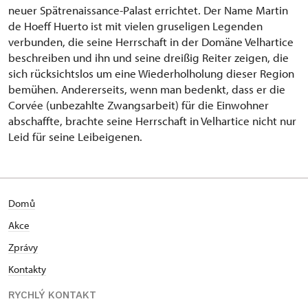
neuer Spätrenaissance-Palast errichtet. Der Name Martin
de Hoeff Huerto ist mit vielen gruseligen Legenden
verbunden, die seine Herrschaft in der Domäne Velhartice
beschreiben und ihn und seine dreißig Reiter zeigen, die
sich rücksichtslos um eine Wiederholholung dieser Region
bemühen. Andererseits, wenn man bedenkt, dass er die
Corvée (unbezahlte Zwangsarbeit) für die Einwohner
abschaffte, brachte seine Herrschaft in Velhartice nicht nur
Leid für seine Leibeigenen.
Domů
Akce
Zprávy
Kontakty
RYCHLÝ KONTAKT