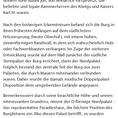
seinem Sohn Bušek jun. von Velhartice fortgesetzt, die
beliebte und loyale Kammerherren des Königs und Kaisers
Karl IV. waren.
Nach den bisherigen Erkenntnissen befand sich die Burg in
ihren frühesten Anfängen auf dem südlichsten
Felsvorsprung (heute Oberhof), mit einem hohen,
zinnenförmigen Randwall, in dem sich wahrscheinlich Holz-
oder Fachwerkbauten verbargen. Im Zuge der weiteren
Entwicklung wurde auf dem Wall zunächst der südliche
Steinpalast der Burg errichtet, dann der Nordpalast.
Folglich bestand der zentrale Teil der Burg aus zwei
Palästen, die durch Mauern miteinander verbunden
waren. Daher wurde die damals modische Doppelpalast-
Disposition dem umgebenden Gelände angepasst.
Bemerkenswert durch seine beachtliche Höhe und seinen
interessanten Grundriss, nimmt der D-förmige Nordpalast -
das repräsentative Paradieshaus, die höchste Position des
Burgfelsens ein. Was diesen Palast betrifft, so wurden