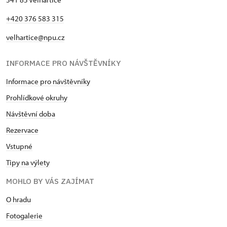
+420 376 583 315
velhartice@npu.cz
INFORMACE PRO NÁVŠTĚVNÍKY
Informace pro návštěvníky
Prohlídkové okruhy
Návštěvní doba
Rezervace
Vstupné
Tipy na výlety
MOHLO BY VÁS ZAJÍMAT
O hradu
Fotogalerie