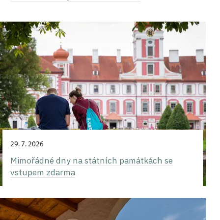
29. 7. 2026
Mimořádné dny na státních památkách se
vstupem zdarma