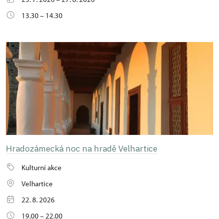
13.30 – 14.30
Hradozámecká noc na hradě Velhartice
Kulturní akce
Velhartice
22. 8. 2026
19.00 – 22.00