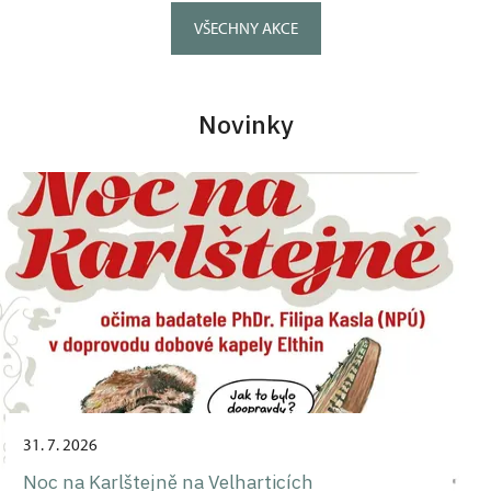
VŠECHNY AKCE
Novinky
31. 7. 2026
Noc na Karlštejně na Velharticích