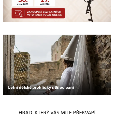
Letní dětské prohlídky s Bílou paní
HRAD, KTERÝ VÁS MILE PŘEKVAPÍ