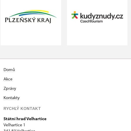
Domů
Akce
Zprávy
Kontakty
RYCHLÝ KONTAKT
Státní hrad Velhartice
Velhartice 1
341 83 Velhartice