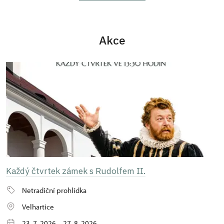
Akce
Každý čtvrtek zámek s Rudolfem II.
Netradiční prohlídka
Velhartice
23. 7. 2026 – 27. 8. 2026