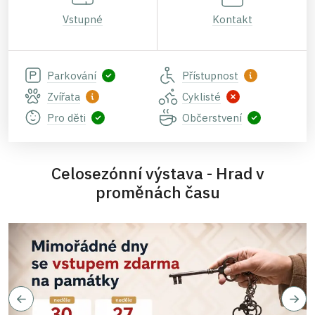
Vstupné
Kontakt
Parkování
Přístupnost
Zvířata
Cyklisté
Pro děti
Občerstvení
Celosezónní výstava - Hrad v
proměnách času