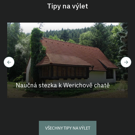
Tipy na výlet
Naučná stezka k Werichově chatě
VŠECHNY TIPY NA VÝLET