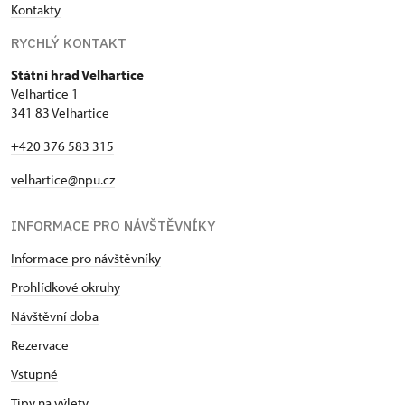
Kontakty
RYCHLÝ KONTAKT
Státní hrad Velhartice
Velhartice 1
341 83 Velhartice
+420 376 583 315
velhartice@npu.cz
INFORMACE PRO NÁVŠTĚVNÍKY
Informace pro návštěvníky
Prohlídkové okruhy
Návštěvní doba
Rezervace
Vstupné
Tipy na výlety