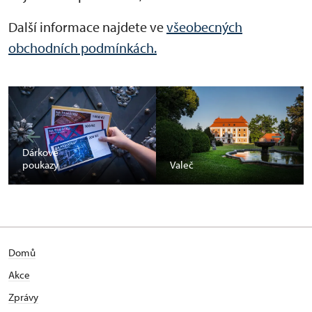
Další informace najdete ve
všeobecných
obchodních podmínkách.
Dárkové
poukazy
Valeč
Domů
Akce
Zprávy