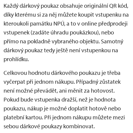
Každý dárkový poukaz obsahuje originální QR kód,
díky kterému si za něj můžete koupit vstupenku na
kteroukoli památku NPÚ, a to v online předprodeji
vstupenek (zadáte úhradu poukázkou), nebo
přímo na pokladně vybraného objektu. Samotný
dárkový poukaz tedy ještě není vstupenkou na
prohlídku.
Celkovou hodnotu dárkového poukazu je třeba
vyčerpat při jednom nákupu. Případný zůstatek
není možné převádět, ani měnit za hotovost.
Pokud bude vstupenka dražší, než je hodnota
poukazu, nákup je možné doplatit hotově nebo
platební kartou. Při jednom nákupu můžete mezi
sebou dárkové poukazy kombinovat.