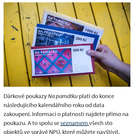
Dárkové poukazy
Na památku
platí do konce
následujícího kalendářního roku od data
zakoupení. Informaci o platnosti najdete přímo na
poukazu. A to spolu se
seznamem
všech sto
objektů ve správě NPÚ, které můžete navštívit.