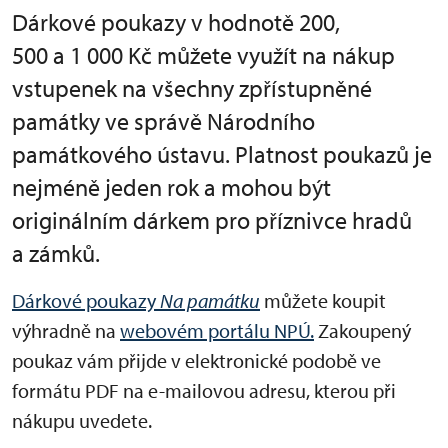
Dárkové poukazy v hodnotě 200,
500 a 1 000 Kč můžete využít na nákup
vstupenek na všechny zpřístupněné
památky ve správě Národního
památkového ústavu. Platnost poukazů je
nejméně jeden rok a mohou být
originálním dárkem pro příznivce hradů
a zámků.
Dárkové poukazy
Na památku
můžete koupit
výhradně na
webovém portálu NPÚ.
Zakoupený
poukaz vám přijde v elektronické podobě ve
formátu PDF na e-mailovou adresu, kterou při
nákupu uvedete.