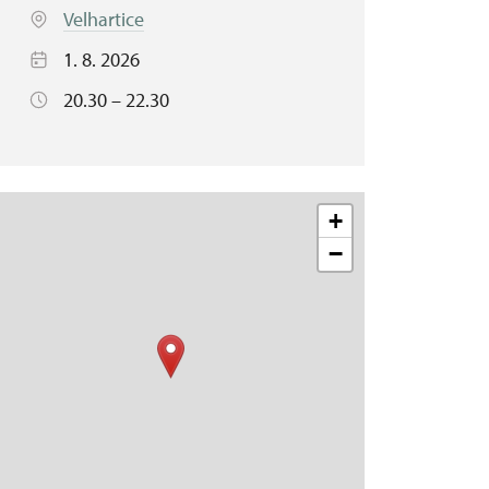
Velhartice
1. 8. 2026
20.30 – 22.30
+
−