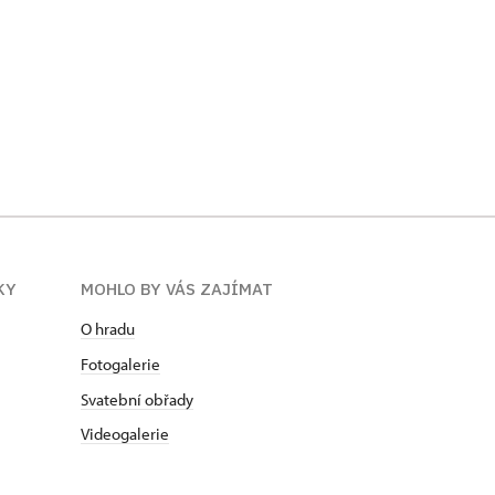
KY
MOHLO BY VÁS ZAJÍMAT
O hradu
Fotogalerie
Svatební obřady
Videogalerie