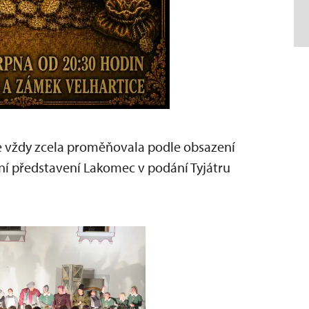
se vždy zcela proměňovala podle obsazení
ní představení Lakomec v podání Tyjátru