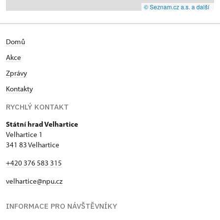
© Seznam.cz a.s. a další
Domů
Akce
Zprávy
Kontakty
RYCHLÝ KONTAKT
Státní hrad Velhartice
Velhartice 1
341 83 Velhartice
+420 376 583 315
velhartice@npu.cz
INFORMACE PRO NÁVŠTĚVNÍKY