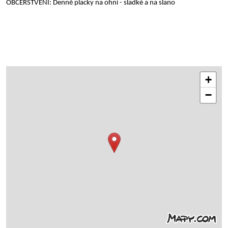
OBČERSTVENÍ: Denně placky na ohni - sladké a na slano
+
−