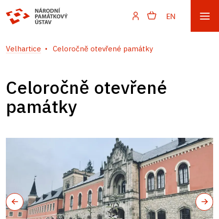
EN
Velhartice
Celoročně otevřené památky
Celoročně otevřené
památky