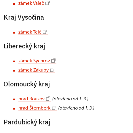
zámek Valeč
Kraj Vysočina
zámek Telč
Liberecký kraj
zámek Sychrov
zámek Zákupy
Olomoucký kraj
hrad Bouzov
(otevřeno od 1. 3.)
hrad Šternberk
(otevřeno od 1. 3.)
Pardubický kraj