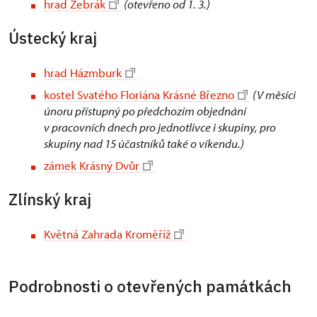
hrad Žebrák
(otevřeno od 1. 3.)
Ústecký kraj
hrad Házmburk
kostel Svatého Floriána Krásné Březno
(V měsíci
únoru přístupný po předchozím objednání
v pracovních dnech pro jednotlivce i skupiny, pro
skupiny nad 15 účastníků také o víkendu.)
zámek Krásný Dvůr
Zlínský kraj
Květná Zahrada Kroměříž
Podrobnosti o otevřených památkách