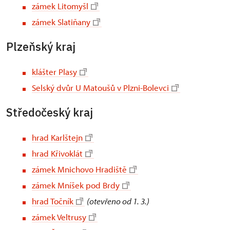
zámek Litomyšl
zámek Slatiňany
Plzeňský kraj
klášter Plasy
Selský dvůr U Matoušů v Plzni-Bolevci
Středočeský kraj
hrad Karlštejn
hrad Křivoklát
zámek Mnichovo Hradiště
zámek Mníšek pod Brdy
hrad Točník
(otevřeno od 1. 3.)
zámek Veltrusy