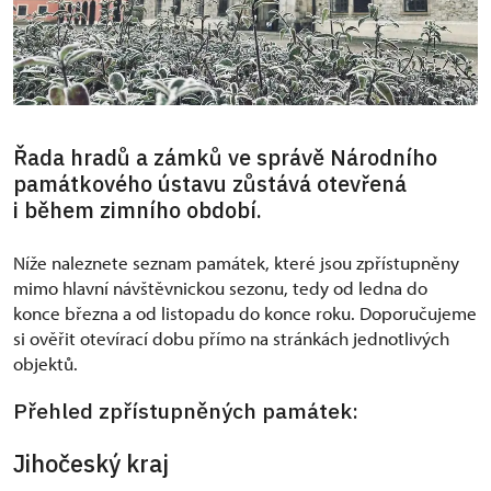
Řada hradů a zámků ve správě Národního
památkového ústavu zůstává otevřená
i během zimního období.
Níže naleznete seznam památek, které jsou zpřístupněny
mimo hlavní návštěvnickou sezonu, tedy od ledna do
konce března a od listopadu do konce roku. Doporučujeme
si ověřit otevírací dobu přímo na stránkách jednotlivých
objektů.
Přehled zpřístupněných památek:
Jihočeský kraj