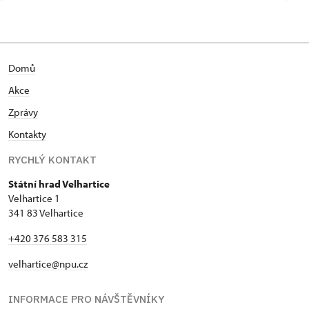
Domů
Akce
Zprávy
Kontakty
RYCHLÝ KONTAKT
Státní hrad Velhartice
Velhartice 1
341 83 Velhartice
+420 376 583 315
velhartice@npu.cz
INFORMACE PRO NÁVŠTĚVNÍKY