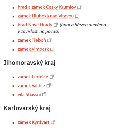
hrad a zámek Český Krumlov
zámek Hluboká nad Vltavou
hrad Nové Hrady
(únor a březen otevřeno
v závislosti na počasí)
zámek Třeboň
zámek Vimperk
Jihomoravský kraj
zámek Lednice
zámek Valtice
vila Stiassni
Karlovarský kraj
zámek Kynžvart