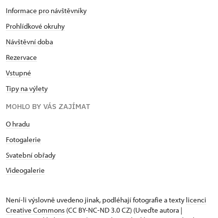
Informace pro návštěvníky
Prohlídkové okruhy
Návštěvní doba
Rezervace
Vstupné
Tipy na výlety
MOHLO BY VÁS ZAJÍMAT
O hradu
Fotogalerie
Svatební obřady
Videogalerie
Není-li výslovně uvedeno jinak, podléhají fotografie a texty
licenci
Creative Commons
(CC BY-NC-ND 3.0 CZ) (Uveďte autora |